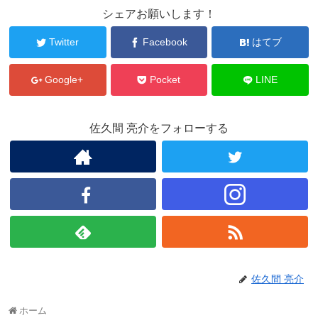
シェアお願いします！
Twitter
Facebook
はてブ
Google+
Pocket
LINE
佐久間 亮介をフォローする
佐久間 亮介
ホーム