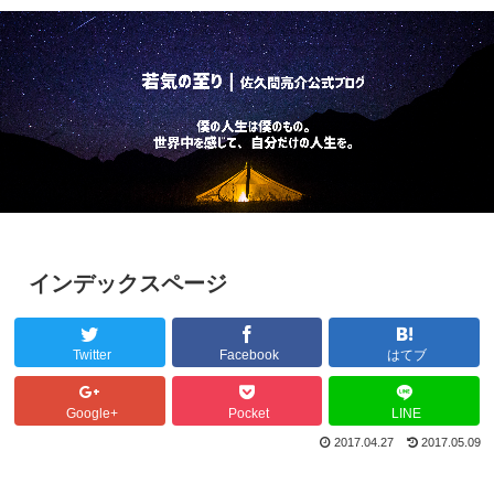
インデックスページ
Twitter
Facebook
はてブ
Google+
Pocket
LINE
2017.04.27
2017.05.09