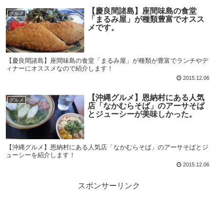
【慶良間諸島】座間味島の食堂
グルメ
「まるみ屋」が種類豊富でオスス
メです。
【慶良間諸島】座間味島の食堂「まるみ屋」が種類が豊富でランチやデ
ィナーにオススメなので紹介します！
2015.12.06
【沖縄グルメ】恩納村にある人気
グルメ
店「なかむらそば」のアーサそば
とジューシーが美味しかった。
【沖縄グルメ】恩納村にある人気店「なかむらそば」のアーサそばとジ
ューシーを紹介します！
2015.12.06
スポンサーリンク