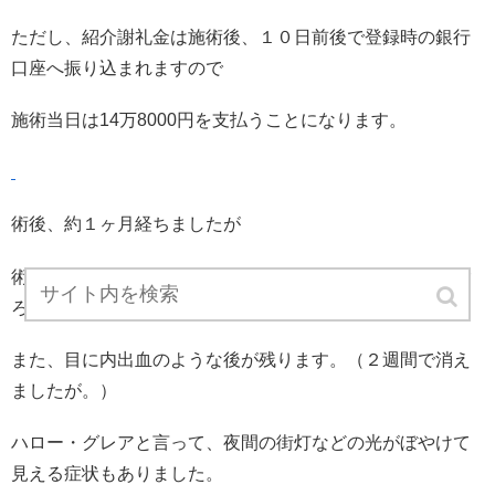
ただし、紹介謝礼金は施術後、１０日前後で登録時の銀行
口座へ振り込まれますので
施術当日は14万8000円を支払うことになります。
術後、約１ヶ月経ちましたが
術後翌日〜２週間前後までは、乾燥しますし、目がごろご
ろします。
また、目に内出血のような後が残ります。（２週間で消え
ましたが。）
ハロー・グレアと言って、夜間の街灯などの光がぼやけて
見える症状もありました。