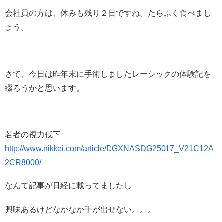
会社員の方は、休みも残り２日ですね。たらふく食べまし
ょう。
さて、今日は昨年末に手術しましたレーシックの体験記を
綴ろうかと思います。
若者の視力低下
http://www.nikkei.com/article/DGXNASDG25017_V21C12A
2CR8000/
なんて記事が日経に載ってましたし
興味あるけどなかなか手が出せない。。。