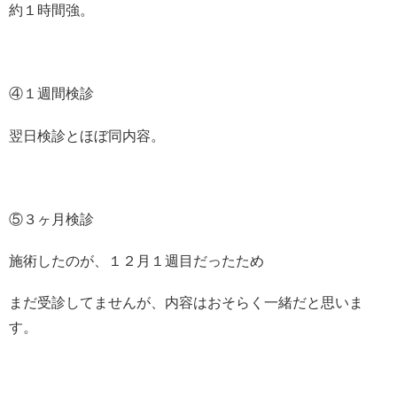
約１時間強。
④１週間検診
翌日検診とほぼ同内容。
⑤３ヶ月検診
施術したのが、１２月１週目だったため
まだ受診してませんが、内容はおそらく一緒だと思いま
す。