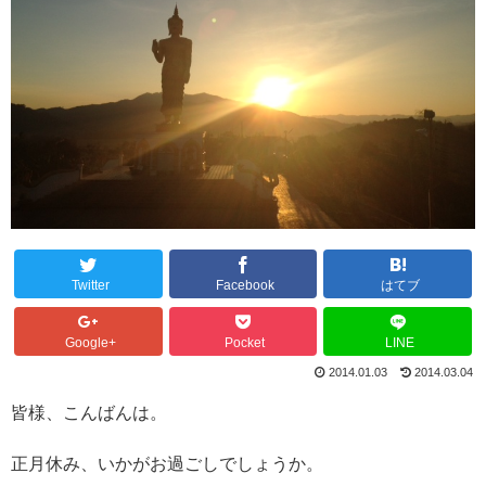
Twitter
Facebook
はてブ
Google+
Pocket
LINE
2014.01.03
2014.03.04
皆様、こんばんは。
正月休み、いかがお過ごしでしょうか。