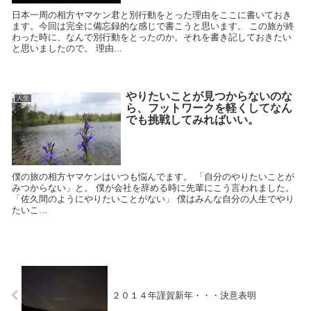
日本一周の相方ヤマケン君と別行動をとった理由をここに書いておき
ます。今回は完全に備忘録的な感じで書こうと思います。 この旅が終
わった時に、なんで別行動をとったのか。それを書き記しておきたい
と思いましたので。 理由...
やりたいことが見つからないのな
人生
ら、フットワークを軽くしてなん
でも挑戦してみればいい。
僕の旅の相方ヤマケンはいつも悩んでます。 「自分のやりたいことが
みつからない」と。 僕が会社を辞める時に先輩にこう言われました。
「佐久間のようにやりたいことがない」 僕はみんな自分の人生でやり
たいこ...
２０１４年謹賀新年・・・決意表明