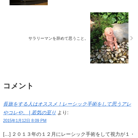
サラリーマンを辞めて思うこと。
コメント
長旅をする人はオススメ！レーシック手術をして思うアレ
やコレや。 | 若気の至り
より:
2015年1月12日 8:09 PM
[…] ２０１３年の１２月にレーシック手術をして視力が１・