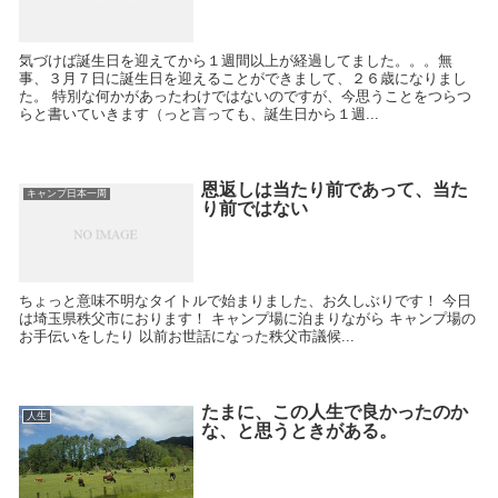
気づけば誕生日を迎えてから１週間以上が経過してました。。。無
事、３月７日に誕生日を迎えることができまして、２６歳になりまし
た。 特別な何かがあったわけではないのですが、今思うことをつらつ
らと書いていきます（っと言っても、誕生日から１週...
恩返しは当たり前であって、当た
キャンプ日本一周
り前ではない
ちょっと意味不明なタイトルで始まりました、お久しぶりです！ 今日
は埼玉県秩父市におります！ キャンプ場に泊まりながら キャンプ場の
お手伝いをしたり 以前お世話になった秩父市議候...
たまに、この人生で良かったのか
人生
な、と思うときがある。