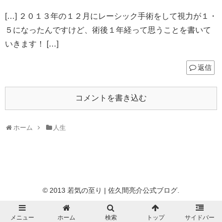
[…] ２０１３年の１２月にレーシック手術をして視力が１・
５になったんですけど、術後１年経って思うことを書いて
いきます！ […]
返信
コメントを書き込む
ホーム
人生
© 2013 若気の至り | 佐久間亮介公式ブログ.
メニュー
ホーム
検索
トップ
サイドバー