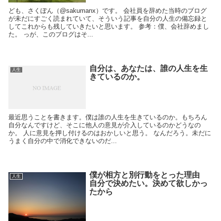
ども、さくぽん（@sakumanx）です。 会社員を辞めた当時のブログ
が未だにすごく読まれていて、そういう記事を自分の人生の備忘録と
してこれからも残していきたいと思います。 参考：僕、会社辞めまし
た。 っが、このブログはそ...
自分は、あなたは、誰の人生を生
人生
きているのか。
最近思うことを書きます。僕は誰の人生を生きているのか。もちろん
自分なんですけど、そこに他人の意見が介入しているのかどうなの
か。 人に意見を押し付けるのはおかしいと思う。 なんだろう。未だに
うまく自分の中で消化できないのだ...
僕が相方と別行動をとった理由
人生
自分で決めたい。決めて欲しかっ
たから