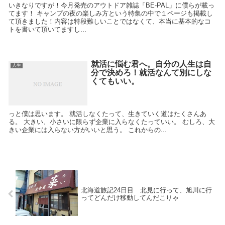
いきなりですが！今月発売のアウトドア雑誌「BE-PAL」に僕らが載っ
てます！ キャンプの夜の楽しみ方という特集の中で１ページも掲載し
て頂きました！内容は特段難しいことではなくて、本当に基本的なコ
トを書いて頂いてますし...
就活に悩む君へ。自分の人生は自
人生
分で決めろ！就活なんて別にしな
くてもいい。
っと僕は思います。 就活しなくたって、生きていく道はたくさんあ
る。 大きい、小さいに限らず企業に入らなくたっていい。 むしろ、大
きい企業には入らない方がいいと思う。 これからの...
北海道旅記24日目 北見に行って、旭川に行
ってどんだけ移動してんだこりゃ