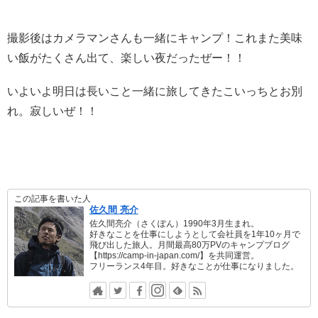
撮影後はカメラマンさんも一緒にキャンプ！これまた美味
い飯がたくさん出て、楽しい夜だったぜー！！
いよいよ明日は長いこと一緒に旅してきたこいっちとお別
れ。寂しいぜ！！
この記事を書いた人
佐久間 亮介
佐久間亮介（さくぽん）1990年3月生まれ。
好きなことを仕事にしようとして会社員を1年10ヶ月で
飛び出した旅人。月間最高80万PVのキャンプブログ
【https://camp-in-japan.com/】を共同運営。
フリーランス4年目。好きなことが仕事になりました。