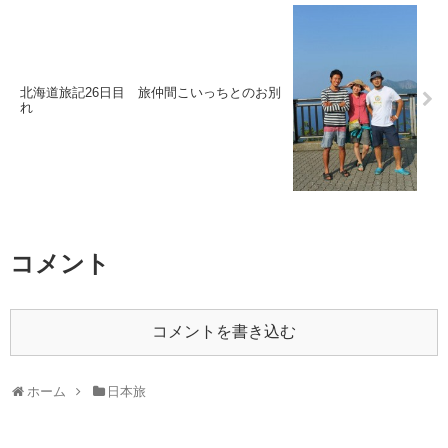
北海道旅記26日目 旅仲間こいっちとのお別
れ
コメント
コメントを書き込む
ホーム
日本旅