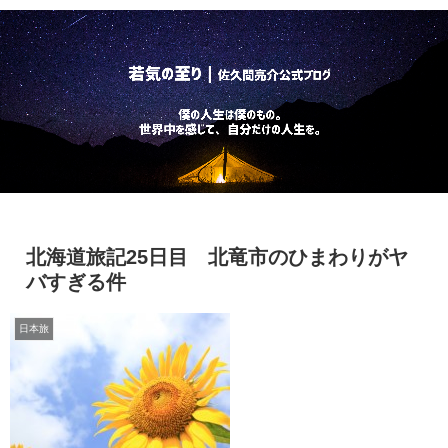
北海道旅記25日目 北竜市のひまわりがヤ
バすぎる件
日本旅