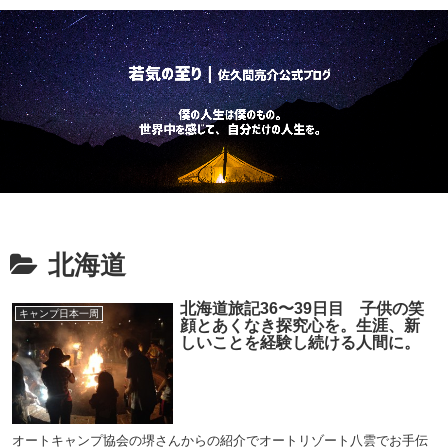
北海道
北海道旅記36〜39日目 子供の笑
キャンプ日本一周
顔とあくなき探究心を。生涯、新
しいことを経験し続ける人間に。
オートキャンプ協会の堺さんからの紹介でオートリゾート八雲でお手伝