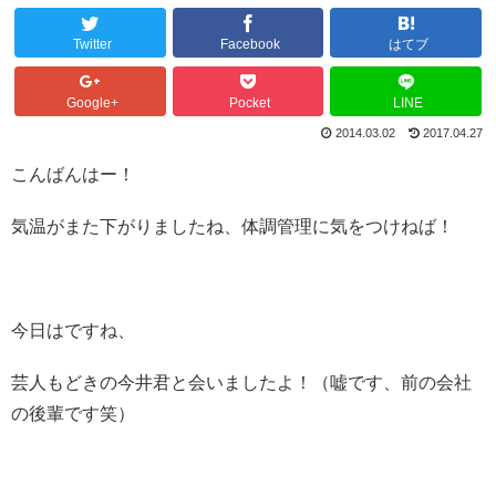
Twitter
Facebook
はてブ
Google+
Pocket
LINE
2014.03.02
2017.04.27
こんばんはー！
気温がまた下がりましたね、体調管理に気をつけねば！
今日はですね、
芸人もどきの今井君と会いましたよ！（嘘です、前の会社
の後輩です笑）