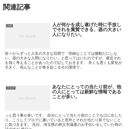
関連記事
人が何かを成し遂げた時に手放し
人生
でそれを賞賛できる、器の大きい
人になりたい。
前々からずっと人生の大きな目標で「些細なことでは微動だにしな
い、器の大きな人間になりたい」と思ってはいたのですが、最近それ
を強く考えることがあったので記しておきます。 良くも悪くも変化が
大きく、色んなことが巻き起こる今の環境で...
あなたにとっての当たり前が、他
ブログ
の人にとっては新鮮な情報である
ことが多い。
っと思う事が多いです。 自分にとって当たり前のことでも口に出した
り、こうしてブログに書いていると意外とそれが当たり前でないこと
に気づきます。 先日、埼玉県の秩父市議選のお手伝いをしていた時の