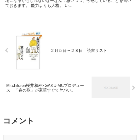
場になるかもしれないなーなんて思いつつ、今感じていることを書い
ておきます。 能力よりも人格。 い...
２月５日〜２８日 読書リスト
Mr.children桜井和寿×GAKU-MCプロデュー
ス 「春の歌」が豪華すぐてヤバい。
コメント