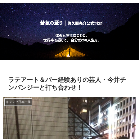
ラテアート＆バー経験ありの芸人・今井チ
ンパンジーと打ち合わせ！
キャンプ日本一周