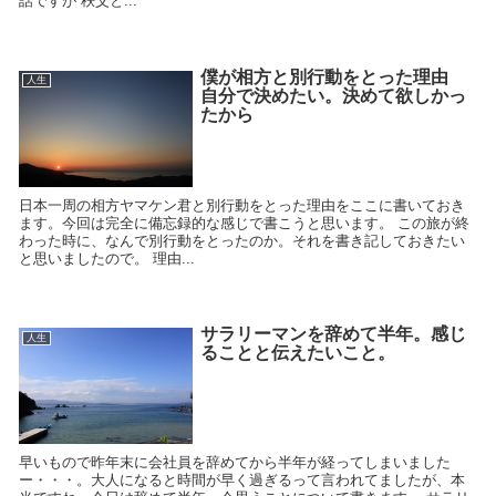
話ですが 秩父と...
僕が相方と別行動をとった理由
人生
自分で決めたい。決めて欲しかっ
たから
日本一周の相方ヤマケン君と別行動をとった理由をここに書いておき
ます。今回は完全に備忘録的な感じで書こうと思います。 この旅が終
わった時に、なんで別行動をとったのか。それを書き記しておきたい
と思いましたので。 理由...
サラリーマンを辞めて半年。感じ
人生
ることと伝えたいこと。
早いもので昨年末に会社員を辞めてから半年が経ってしまいました
ー・・・。大人になると時間が早く過ぎるって言われてましたが、本