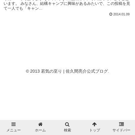
います。 みなさん、結構キャンプに興味があるみたいで、この投稿を見
て一人でも「キャン...
2014.01.09
© 2013 若気の至り | 佐久間亮介公式ブログ.
メニュー
ホーム
検索
トップ
サイドバー