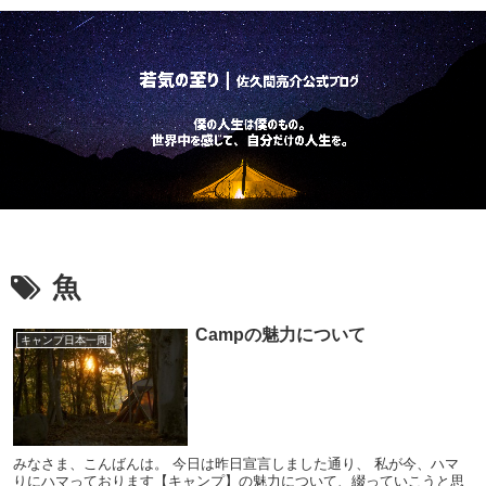
魚
Campの魅力について
キャンプ日本一周
みなさま、こんばんは。 今日は昨日宣言しました通り、 私が今、ハマ
りにハマっております【キャンプ】の魅力について、綴っていこうと思