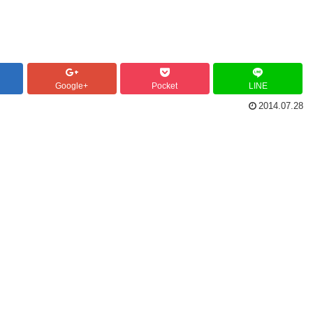
Google+
Pocket
LINE
2014.07.28