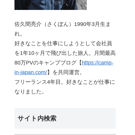
佐久間亮介（さくぽん）1990年3月生ま
れ。
好きなことを仕事にしようとして会社員
を1年10ヶ月で飛び出した旅人。月間最高
80万PVのキャンプブログ【
https://camp-
in-japan.com/
】を共同運営。
フリーランス4年目。好きなことが仕事に
なりました。
サイト内検索