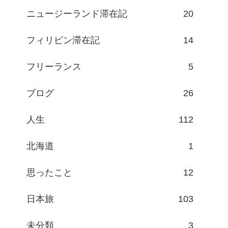
ニュージーランド滞在記
20
フィリピン滞在記
14
フリーランス
5
ブログ
26
人生
112
北海道
1
思ったこと
12
日本旅
103
未分類
3