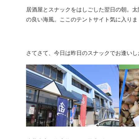
居酒屋とスナックをはしごした翌日の朝。太
の良い海風。ここのテントサイト気に入りま
さてさて、今日は昨日のスナックでお逢いし