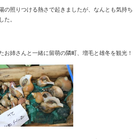
陽の照りつける熱さで起きましたが、なんとも気持ち
した。
たお姉さんと一緒に留萌の隣町、増毛と雄冬を観光！