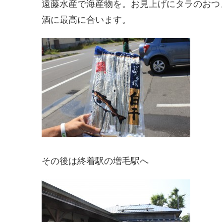
遠藤水産で海産物を。お見上げにタラのおつ
酒に最高に合います。
その後は終着駅の増毛駅へ