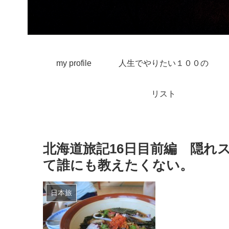
my profile
人生でやりたい１００の
リスト
北海道旅記16日目前編 隠れ
て誰にも教えたくない。
日本旅