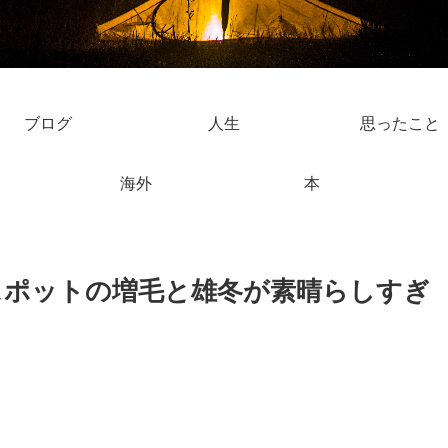
ブログ
人生
思ったこと
海外
本
スポットの増毛と雄冬が素晴らしすぎ