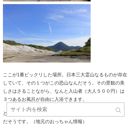
ここが1番ビックリした場所。日本三大霊山なるものが存在
していて、その１つがこの恐山なんだそう。その景観の美
しさはさることながら、なんと入山者（大人５００円）は
３つあるお風呂が自由に入浴できます。
どうやら名湯のようで、全国からこの湯を求めて集まるん
だそうです。（地元のおっちゃん情報）