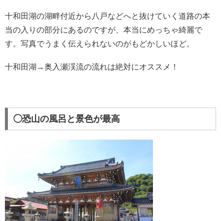
十和田湖の湖畔付近から八戸などへと抜けていく道路の本
当の入りの部分にあるのですが、本当にめっちゃ綺麗で
す。写真でうまく伝えられないのがもどかしいほど。
十和田湖→奥入瀬渓流の流れは絶対にオススメ！
◯恐山の風呂と景色が最高