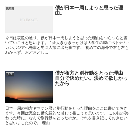
僕が日本一周しようと思った理
人生
由。
今日は表題の通り、僕が日本一周しようと思った理由をつらつらと書
いていこうと思います。 1番大きなきっかけは大学生の時にベトナム・
カンボジアへ先輩と男２人旅に出た事です。 初めての海外で右も左も
わからず、おどおどし...
僕が相方と別行動をとった理由
人生
自分で決めたい。決めて欲しかっ
たから
日本一周の相方ヤマケン君と別行動をとった理由をここに書いておき
ます。今回は完全に備忘録的な感じで書こうと思います。 この旅が終
わった時に、なんで別行動をとったのか。それを書き記しておきたい
と思いましたので。 理由...