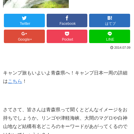
Twitter
Facebook
はてブ
Google+
Pocket
LINE
2014.07.09
キャンプ旅もいよいよ青森県へ！キャンプ日本一周の詳細
は
こちら
！
さてさて、皆さんは青森県って聞くとどんなイメージをお
持ちでしょうか。リンゴや津軽海峡、大間のマグロや白神
山地など結構有名どころのキーワードがあがってくるので