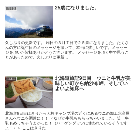
25歳になりました。
日本旅
久しぶりの更新です。 昨日の３月７日で２５歳になりました。たくさ
んの方に誕生日のメッセージを頂いて、本当に嬉しいです。メッセー
ジを頂いた皆様ありがとうございます。 メッセージを頂く中で思うこ
とがあったので、久しぶりに更新...
北海道旅記9日目 ウニと牛乳が美
日本旅
味しい町から納沙布岬、そしてい
よいよ知床へ
北海道9日目はきりたっぷ岬キャンプ場の近くにあるウニの加工水産屋
さんへウニを調達に！！ ＜なぜか牛乳ももらっちゃいました。笑 牛
乳もめっちゃうまかった！（ハーゲンダッツに使われているそうです
よ！）＞ ここはきりた...