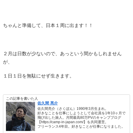
ちゃんと準備して、日本１周に出ます！！
２月は日数が少ないので、あっという間かもしれません
が、
１日１日を無駄にせず生きます。
この記事を書いた人
佐久間 亮介
佐久間亮介（さくぽん）1990年3月生まれ。
好きなことを仕事にしようとして会社員を1年10ヶ月で
飛び出した旅人。月間最高80万PVのキャンプブログ
【https://camp-in-japan.com/】を共同運営。
フリーランス4年目。好きなことが仕事になりました。