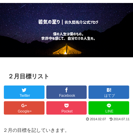
２月目標リスト
Twitter
Facebook
はてブ
Google+
Pocket
LINE
2014.02.07
2014.07.11
２月の目標を記していきます。