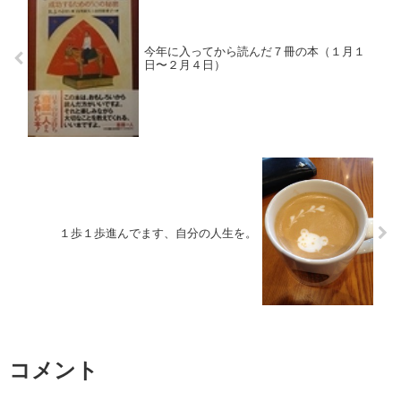
今年に入ってから読んだ７冊の本（１月１
日〜２月４日）
１歩１歩進んでます、自分の人生を。
コメント