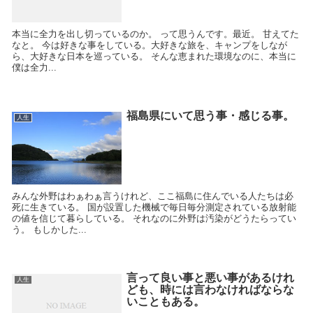
本当に全力を出し切っているのか。 って思うんです。最近。 甘えてた
なと。 今は好きな事をしている。大好きな旅を、キャンプをしなが
ら、大好きな日本を巡っている。 そんな恵まれた環境なのに、本当に
僕は全力...
福島県にいて思う事・感じる事。
人生
みんな外野はわぁわぁ言うけれど、ここ福島に住んでいる人たちは必
死に生きている。 国が設置した機械で毎日毎分測定されている放射能
の値を信じて暮らしている。 それなのに外野は汚染がどうたらってい
う。 もしかした...
言って良い事と悪い事があるけれ
人生
ども、時には言わなければならな
いこともある。