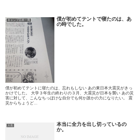
僕が初めてテントで寝たのは、あ
キャンプ日本一周
の時でした。
僕が初めてテントに寝たのは、忘れもしない あの東日本大震災がきっ
かけでした。 大学３年生の終わりの３月、大震災が日本を襲い あの災
害に対して、こんなちっぽけな自分でも何か誰かの力になりたい。 震
災からちょうど...
本当に全力を出し切っているの
人生
か。