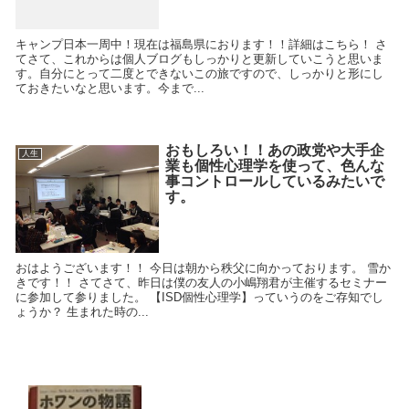
キャンプ日本一周中！現在は福島県におります！！詳細はこちら！ さ
てさて、これからは個人ブログもしっかりと更新していこうと思いま
す。自分にとって二度とできないこの旅ですので、しっかりと形にし
ておきたいなと思います。今まで...
おもしろい！！あの政党や大手企
人生
業も個性心理学を使って、色んな
事コントロールしているみたいで
す。
おはようございます！！ 今日は朝から秩父に向かっております。 雪か
きです！！ さてさて、昨日は僕の友人の小嶋翔君が主催するセミナー
に参加して参りました。 【ISD個性心理学】っていうのをご存知でし
ょうか？ 生まれた時の...