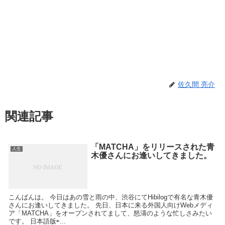
佐久間 亮介
関連記事
「MATCHA」をリリースされた青
人生
木優さんにお逢いしてきました。
こんばんは。 今日はあの雪と雨の中、渋谷にてHibilogで有名な青木優
さんにお逢いしてきました。 先日、日本に来る外国人向けWebメディ
ア「MATCHA」をオープンされてまして、怒濤のような忙しさみたい
です。 日本語版⇨...