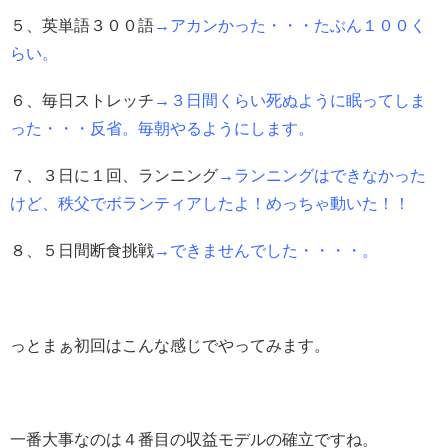
５、英単語３００語
→アカンかった・・・たぶん１００く
らい。
６、毎日ストレッチ
→３日間くらい死ぬように眠ってしま
った・・・反省。毎朝やるようにします。
７、３日に１回、ランニング
→ランニングはできなかった
けど、秩父でボランティアしたよ！めっちゃ動いた！！
８、５日間断食挑戦
→できませんでした・・・・。
っとまぁ初回はこんな感じでやってみます。
一番大事なのは４番目の収益モデルの確立ですね。