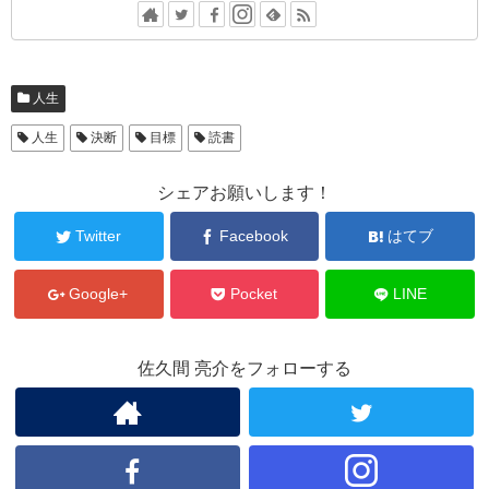
人生
人生
決断
目標
読書
シェアお願いします！
Twitter
Facebook
はてブ
Google+
Pocket
LINE
佐久間 亮介をフォローする