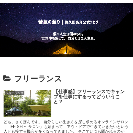
フリーランス
【仕事感】フリーランスでキャン
フリーランス
プを仕事にするってどういうこ
と？
ども、さくぽんです。 自分らしい生き方を探し求めるオンラインサロン
「LIFE SHIFTサロン」も始まって、アウトドアで生きていきたいという
人とも接する機会が多くなってきました。 そこでいつも聞かれるのが