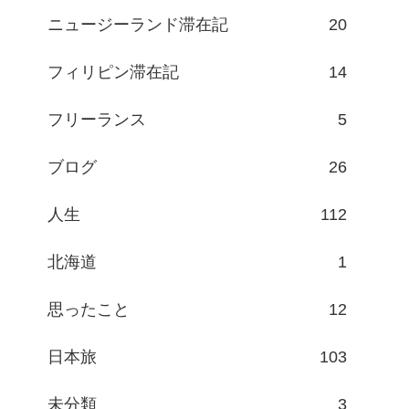
ニュージーランド滞在記
20
フィリピン滞在記
14
フリーランス
5
ブログ
26
人生
112
北海道
1
思ったこと
12
日本旅
103
未分類
3