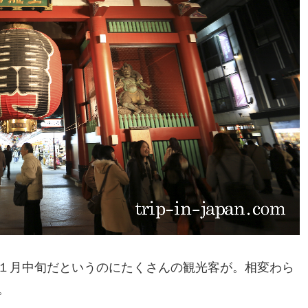
１月中旬だというのにたくさんの観光客が。相変わら
。