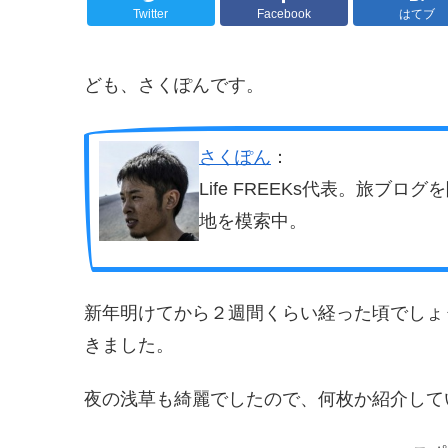
Twitter
Facebook
はてブ
ども、さくぽんです。
さくぽん
：
Life FREEKs代表。旅
地を模索中。
新年明けてから２週間くらい経った頃でしょ
きました。
夜の浅草も綺麗でしたので、何枚か紹介して