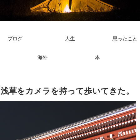
ブログ
人生
思ったこと
海外
本
の浅草をカメラを持って歩いてきた。