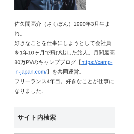
佐久間亮介（さくぽん）1990年3月生ま
れ。
好きなことを仕事にしようとして会社員
を1年10ヶ月で飛び出した旅人。月間最高
80万PVのキャンプブログ【
https://camp-
in-japan.com/
】を共同運営。
フリーランス4年目。好きなことが仕事に
なりました。
サイト内検索