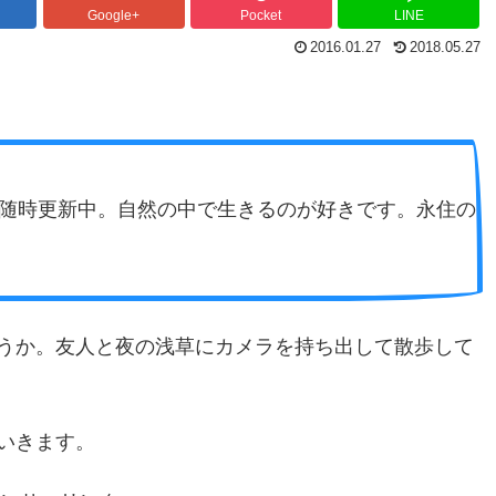
Google+
Pocket
LINE
2016.01.27
2018.05.27
ブログを随時更新中。自然の中で生きるのが好きです。永住の
うか。友人と夜の浅草にカメラを持ち出して散歩して
いきます。