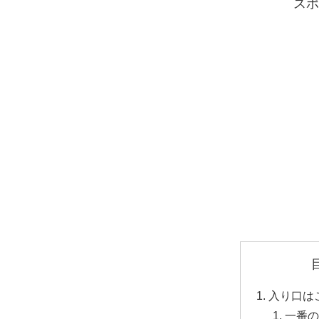
スポ
入り口は
一番の