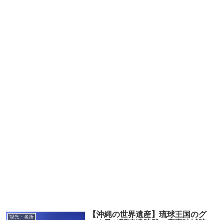
【沖縄の世界遺産】琉球王国のグ
観光・名所