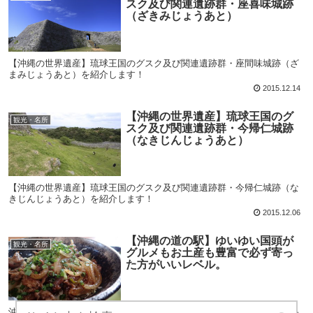
スク及び関連遺跡群・座喜味城跡
（ざきみじょうあと）
【沖縄の世界遺産】琉球王国のグスク及び関連遺跡群・座間味城跡（ざ
まみじょうあと）を紹介します！
2015.12.14
【沖縄の世界遺産】琉球王国のグ
観光・名所
スク及び関連遺跡群・今帰仁城跡
（なきじんじょうあと）
【沖縄の世界遺産】琉球王国のグスク及び関連遺跡群・今帰仁城跡（な
きじんじょうあと）を紹介します！
2015.12.06
【沖縄の道の駅】ゆいゆい国頭が
観光・名所
グルメもお土産も豊富で必ず寄っ
た方がいいレベル。
沖縄県に８つある道の駅の中の１つ「ゆいゆい国頭」を紹介！ここのい