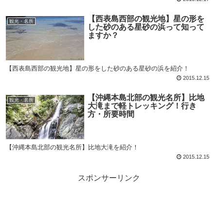
【西表島西部の観光地】星の形を
観光・名所
した砂のある星砂の浜って知って
ますか？
【西表島西部の観光地】星の形をした砂のある星砂の浜を紹介！
2015.12.15
【沖縄本島北部の観光名所】比地
観光・名所
大滝まで軽トレッキング！行き
方・所要時間
【沖縄本島北部の観光名所】比地大滝を紹介！
2015.12.15
スポンサーリンク