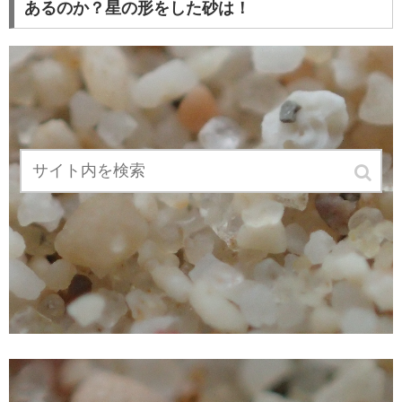
あるのか？星の形をした砂は！