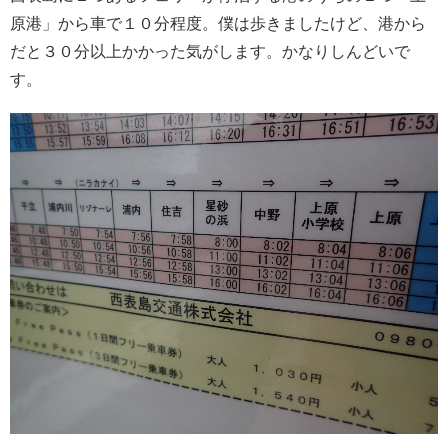
原港」から車で１０分程度。僕は歩きましたけど、港から
だと３０分以上かかった気がします。かなりしんどいで
す。