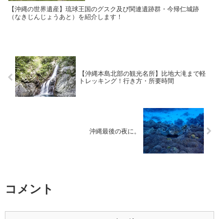
【沖縄の世界遺産】琉球王国のグスク及び関連遺跡群・今帰仁城跡
（なきじんじょうあと）を紹介します！
【沖縄本島北部の観光名所】比地大滝まで軽
トレッキング！行き方・所要時間
沖縄最後の夜に。
コメント