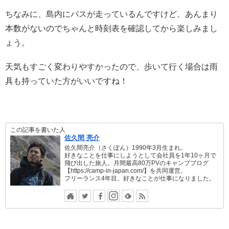
ちなみに、島内にバスが走っているんですけど、あんまり
本数がないのでちゃんと時刻表を確認してから楽しみまし
ょう。
天気もすごく変わりやすかったので、歩いて行く場合は雨
具も持っていた方がいいですね！
この記事を書いた人
佐久間 亮介
佐久間亮介（さくぽん）1990年3月生まれ。
好きなことを仕事にしようとして会社員を1年10ヶ月で
飛び出した旅人。月間最高80万PVのキャンプブログ
【https://camp-in-japan.com/】を共同運営。
フリーランス4年目。好きなことが仕事になりました。