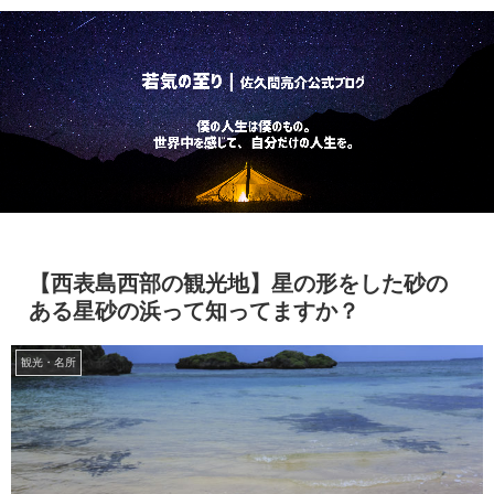
【西表島西部の観光地】星の形をした砂の
ある星砂の浜って知ってますか？
観光・名所