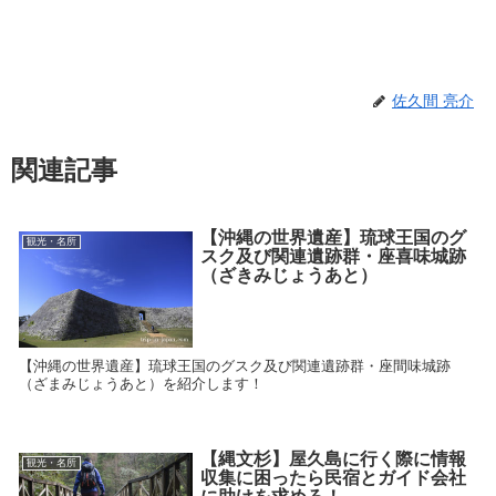
佐久間 亮介
関連記事
【沖縄の世界遺産】琉球王国のグ
観光・名所
スク及び関連遺跡群・座喜味城跡
（ざきみじょうあと）
【沖縄の世界遺産】琉球王国のグスク及び関連遺跡群・座間味城跡
（ざまみじょうあと）を紹介します！
【縄文杉】屋久島に行く際に情報
観光・名所
収集に困ったら民宿とガイド会社