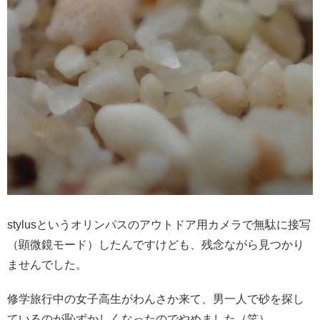
stylusというオリンパスのアウトドア用カメラで無駄に接写
（顕微鏡モード）したんですけども、残念ながら見つかり
ませんでした。
修学旅行中の女子高生がわんさか来て、男一人で砂を探し
ているのが恥ずかしくなったのでやめました（笑）