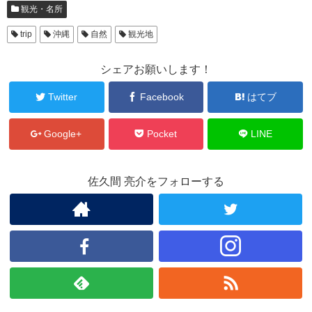
観光・名所
trip
沖縄
自然
観光地
シェアお願いします！
Twitter
Facebook
はてブ
Google+
Pocket
LINE
佐久間 亮介をフォローする