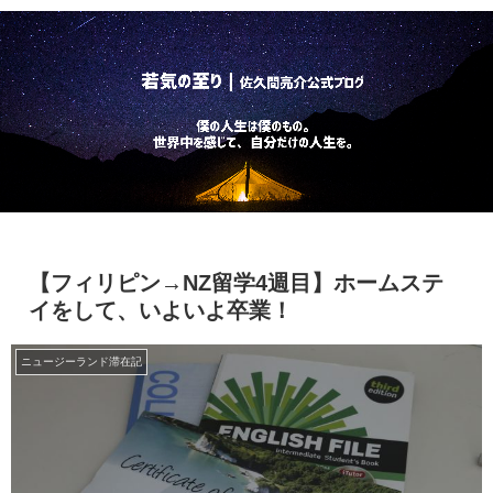
【フィリピン→NZ留学4週目】ホームステ
イをして、いよいよ卒業！
ニュージーランド滞在記