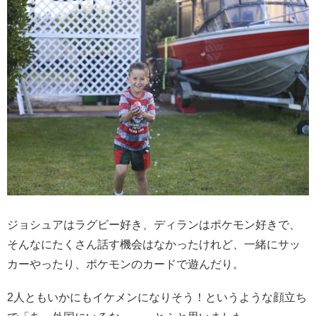
ジョシュアはラグビー好き、ディランはポケモン好きで、
そんなにたくさん話す機会はなかったけれど、一緒にサッ
カーやったり、ポケモンのカードで遊んだり。
2人ともいかにもイケメンになりそう！というような顔立ち