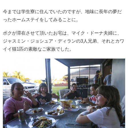
今までは学生寮に住んでいたのですが、地味に長年の夢だ
ったホームステイをしてみることに。
ボクが滞在させて頂いたお宅は、マイク・ドーナ夫婦に、
ジャスミン・ジョシュア・ディランの3人兄弟、それとカワ
イイ猫1匹の素敵なご家族でした。