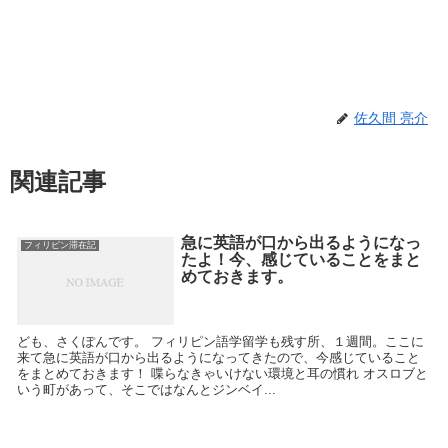
佐久間 亮介
関連記事
急に英語が口から出るようになっ
フィリピン滞在記
たよ！今、感じていることをまと
めておきます。
ども、さくぽんです。 フィリピン語学留学も残す所、１週間。ここに
来て急に英語が口から出るようになってきたので、今感じていること
をまとめておきます！ 喋らなきゃいけない環境と耳の慣れ オスロブと
いう町があって、そこではなんとジンベイ...