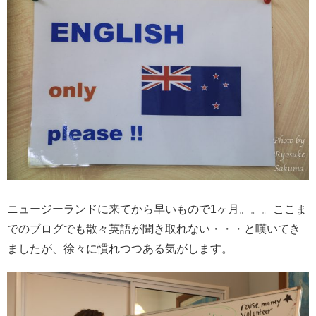
ニュージーランドに来てから早いもので1ヶ月。。。ここま
でのブログでも散々英語が聞き取れない・・・と嘆いてき
ましたが、徐々に慣れつつある気がします。