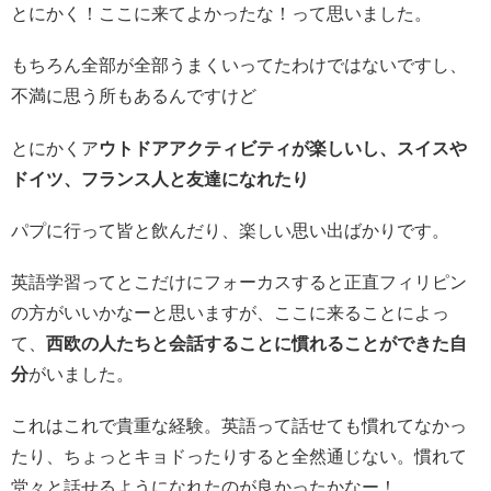
とにかく！ここに来てよかったな！って思いました。
もちろん全部が全部うまくいってたわけではないですし、
不満に思う所もあるんですけど
とにかくア
ウトドアアクティビティが楽しいし、スイスや
ドイツ、フランス人と友達になれたり
パプに行って皆と飲んだり、楽しい思い出ばかりです。
英語学習ってとこだけにフォーカスすると正直フィリピン
の方がいいかなーと思いますが、ここに来ることによっ
て、
西欧の人たちと会話することに慣れることができた自
分
がいました。
これはこれで貴重な経験。英語って話せても慣れてなかっ
たり、ちょっとキョドったりすると全然通じない。慣れて
堂々と話せるようになれたのが良かったかなー！