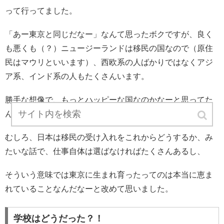
って行ってました。
「あー東京と同じだなー」なんて思ったボクですが、良く
も悪くも（？）ニュージーランドは移民の国なので（原住
民はマウリといいます）、西欧系の人ばかりではなくアジ
ア系、インド系の人もたくさんいます。
勝手な想像で、もっとハッピーな国なのかなーと思ってた
んですけど、勝手に残念に思っていました。
むしろ、日本は移民の受け入れをこれからどうするか、み
たいな話で、仕事自体は選ばなければたくさんあるし、
そういう意味では東京に生まれ育ったってのは本当に恵ま
れていることなんだなーと改めて思いました。
学校はどうだった？！