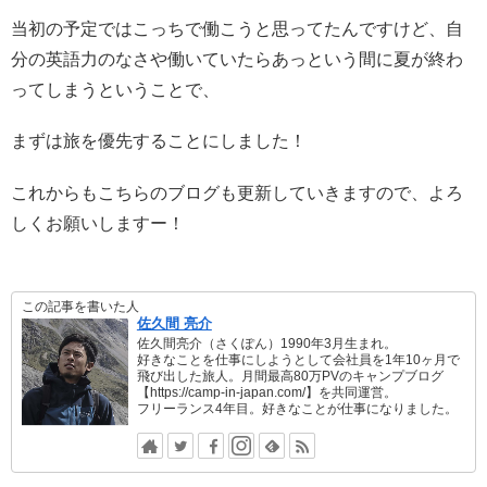
当初の予定ではこっちで働こうと思ってたんですけど、自
分の英語力のなさや働いていたらあっという間に夏が終わ
ってしまうということで、
まずは旅を優先することにしました！
これからもこちらのブログも更新していきますので、よろ
しくお願いしますー！
この記事を書いた人
佐久間 亮介
佐久間亮介（さくぽん）1990年3月生まれ。
好きなことを仕事にしようとして会社員を1年10ヶ月で
飛び出した旅人。月間最高80万PVのキャンプブログ
【https://camp-in-japan.com/】を共同運営。
フリーランス4年目。好きなことが仕事になりました。