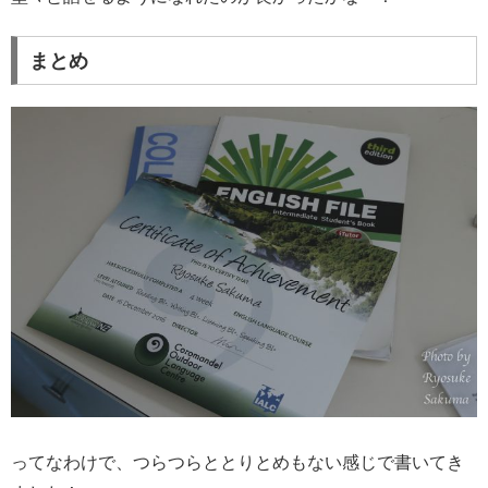
まとめ
ってなわけで、つらつらととりとめもない感じで書いてき