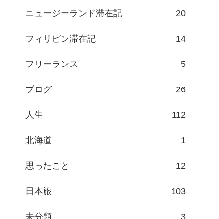
ニュージーランド滞在記
20
フィリピン滞在記
14
フリーランス
5
ブログ
26
人生
112
北海道
1
思ったこと
12
日本旅
103
未分類
3