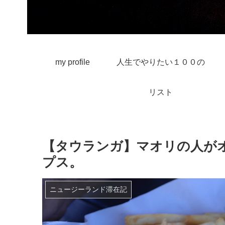
my profile
人生でやりたい１００の
リスト
【タウランガ】マオリの人が
プス。
ニュージーランド滞在記