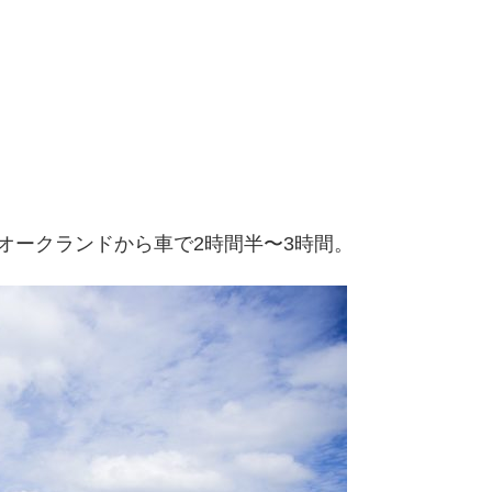
オークランドから車で2時間半〜3時間。