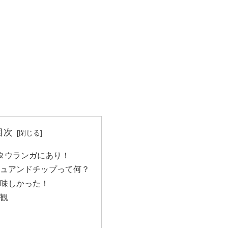
目次
タウランガにあり！
ュアンドチップって何？
味しかった！
観