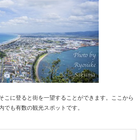
そこに登ると街を一望することができます。ここから
内でも有数の観光スポットです。
？