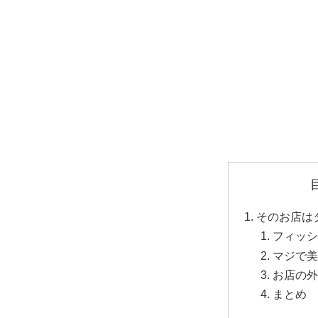
そのお店は
フィッシ
マジで美
お店の外
まとめ