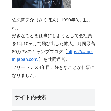
佐久間亮介（さくぽん）1990年3月生ま
れ。
好きなことを仕事にしようとして会社員
を1年10ヶ月で飛び出した旅人。月間最高
80万PVのキャンプブログ【
https://camp-
in-japan.com/
】を共同運営。
フリーランス4年目。好きなことが仕事に
なりました。
サイト内検索