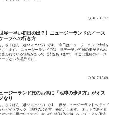
2017.12.17
世界一早い初日の出？】ニュージーランドのイース
ケープへの行き方
も、さくぽん（@sakumanx）です。 今日はニュージーランド情報を
届けします。 ニュージーランドでは、世界一早い初日の出が見られ
と言われている場所があって（諸説あります） そこは北島のイース
ケープという場所です...
2017.12.09
ュージーランド旅のお供に「地球の歩き方」がオス
メなり
も、さくぽん（@sakumanx）です。 僕がニュージーランドへ持って
ったガイドブック「地球の歩き方」を紹介します。 ネットで調べる
とができる世の中ですが、やっぱり紙媒体で持っていくことの価値