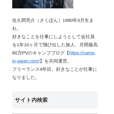
佐久間亮介（さくぽん）1990年3月生ま
れ。
好きなことを仕事にしようとして会社員
を1年10ヶ月で飛び出した旅人。月間最高
80万PVのキャンプブログ【
https://camp-
in-japan.com/
】を共同運営。
フリーランス4年目。好きなことが仕事に
なりました。
サイト内検索