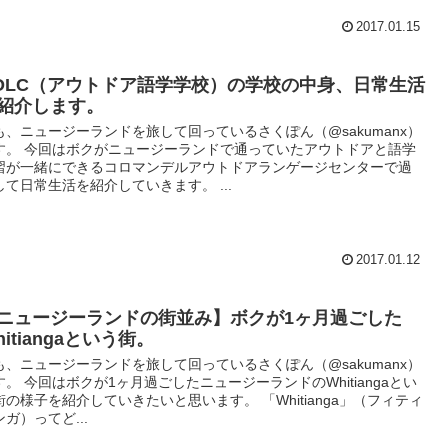
2017.01.15
OLC（アウトドア語学学校）の学校の中身、日常生活
紹介します。
も、ニュージーランドを旅して回っているさくぽん（@sakumanx）
す。 今回はボクがニュージーランドで通っていたアウトドアと語学
習が一緒にできるコロマンデルアウトドアランゲージセンターで過
して日常生活を紹介していきます。 ...
2017.01.12
ニュージーランドの街並み】ボクが1ヶ月過ごした
hitiangaという街。
も、ニュージーランドを旅して回っているさくぽん（@sakumanx）
す。 今回はボクが1ヶ月過ごしたニュージーランドのWhitiangaとい
街の様子を紹介していきたいと思います。 「Whitianga」（フィティ
ンガ）ってど...