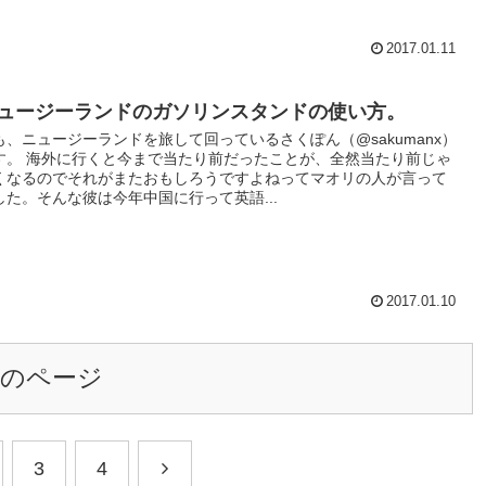
2017.01.11
ュージーランドのガソリンスタンドの使い方。
も、ニュージーランドを旅して回っているさくぽん（@sakumanx）
す。 海外に行くと今まで当たり前だったことが、全然当たり前じゃ
くなるのでそれがまたおもしろうですよねってマオリの人が言って
した。そんな彼は今年中国に行って英語...
2017.01.10
次のページ
3
4