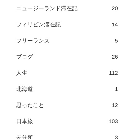
ニュージーランド滞在記
20
フィリピン滞在記
14
フリーランス
5
ブログ
26
人生
112
北海道
1
思ったこと
12
日本旅
103
未分類
3