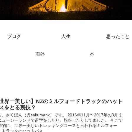
ブログ
人生
思ったこと
海外
本
世界一美しい】NZのミルフォードトラックのハット
スをとる裏技？
も、さくぽん（@sakumanx）です。 2016年11月〜2017年の3月ま
ニュージーランドで留学をしたり、旅をしたりしてました。 そこで
跡的に、世界一美しいトレッキングコースと言われるミルフォー
・トラックのハットパス...