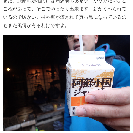
また、旅館の敷地内には囲炉裏のある小上がりみたいなと
ころがあって、そこでゆったり出来ます。薪がくべられて
いるので暖かい。柱や壁が燻されて真っ黒になっているの
もまた風情が有るわけですよ。