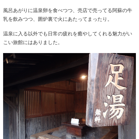
風呂あがりに温泉卵を食べつつ、売店で売ってる阿蘇の牛
乳を飲みつつ、囲炉裏で火にあたってまったり。
温泉に入る以外でも日常の疲れを癒やしてくれる魅力がい
こい旅館にはありました。