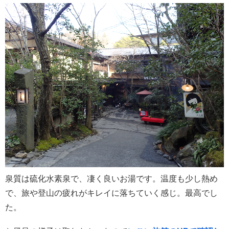
泉質は硫化水素泉で、凄く良いお湯です。温度も少し熱め
で、旅や登山の疲れがキレイに落ちていく感じ。最高でし
た。