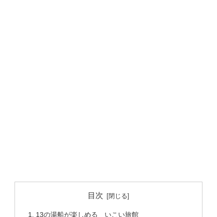
目次
13の湯船が楽しめる いこい旅館