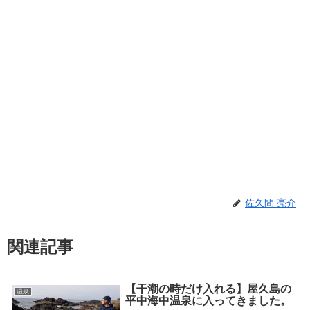
佐久間 亮介
関連記事
【干潮の時だけ入れる】屋久島の
温泉
平中海中温泉に入ってきました。