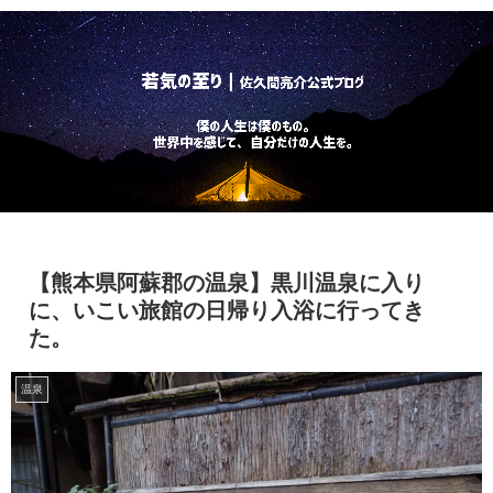
【熊本県阿蘇郡の温泉】黒川温泉に入り
に、いこい旅館の日帰り入浴に行ってき
た。
温泉