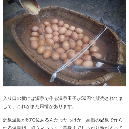
入り口の横には源泉で作る温泉玉子が50円で販売されてま
して、これがまた風情があります。
源泉温度が80℃位あるんだったっけか。高温の温泉で作ら
れる温泉卵、超ウマいっす。黄身までしっかり熱が入って