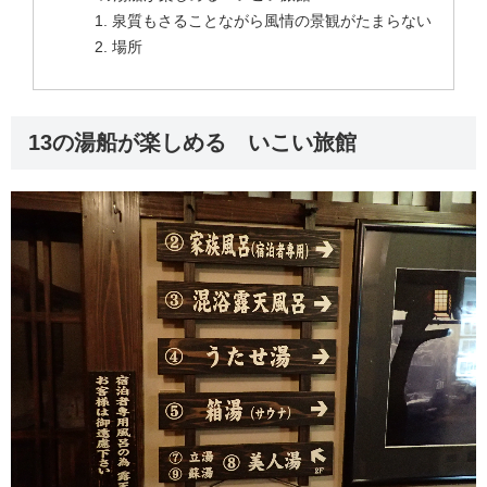
泉質もさることながら風情の景観がたまらない
場所
13の湯船が楽しめる いこい旅館