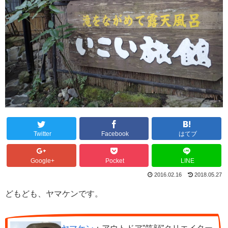
Twitter
Facebook
はてブ
Google+
Pocket
LINE
2016.02.16
2018.05.27
どもども、ヤマケンです。